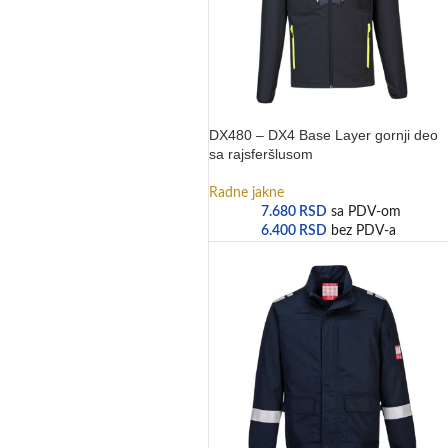
DX480 – DX4 Base Layer gornji deo
sa rajsferšlusom
Radne jakne
7.680
RSD
sa PDV-om
6.400
RSD
bez PDV-a