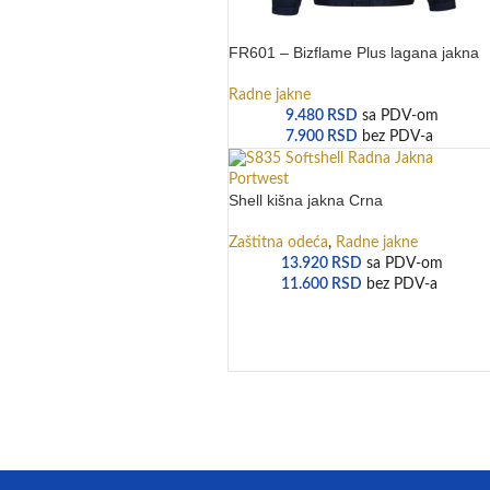
FR601 – Bizflame Plus lagana jakna
Radne jakne
9.480
RSD
sa PDV-om
7.900
RSD
bez PDV-a
Shell kišna jakna Crna
Zaštitna odeća
,
Radne jakne
13.920
RSD
sa PDV-om
11.600
RSD
bez PDV-a