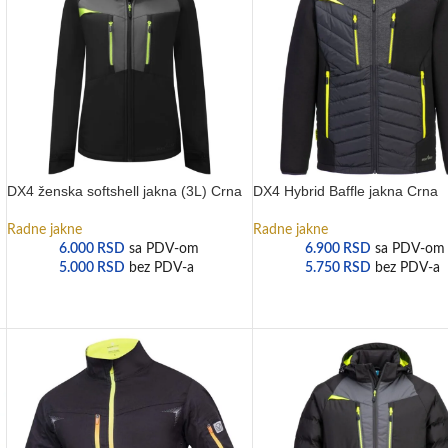
DX4 ženska softshell jakna (3L) Crna
DX4 Hybrid Baffle jakna Crna
Radne jakne
Radne jakne
6.000
RSD
sa PDV-om
6.900
RSD
sa PDV-om
5.000
RSD
bez PDV-a
5.750
RSD
bez PDV-a