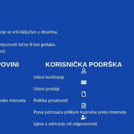
e se vrši isključivo u dinarima.
tpunosti tačne ili bez grešaka.
pni.
OVINI
KORISNIČKA PODRŠKA
Uslovi korišćenja
Uslovi prodaje
reko interneta
Politika privatnosti
Prava potrosaca prilikom kupovine preko interneta
Izjava o odricanju od odgovornosti