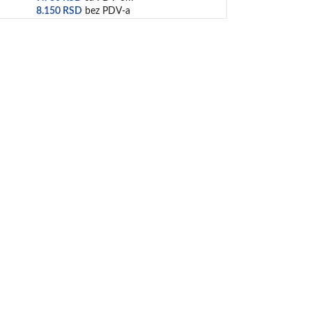
8.150
RSD
bez PDV-a