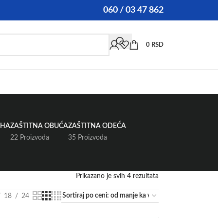
060 / 03 47 862
0
RSD
UHA
ZAŠTITNA OBUĆA
ZAŠTITNA ODEĆA
22 Proizvoda
35 Proizvoda
Prikazano je svih 4 rezultata
18
24