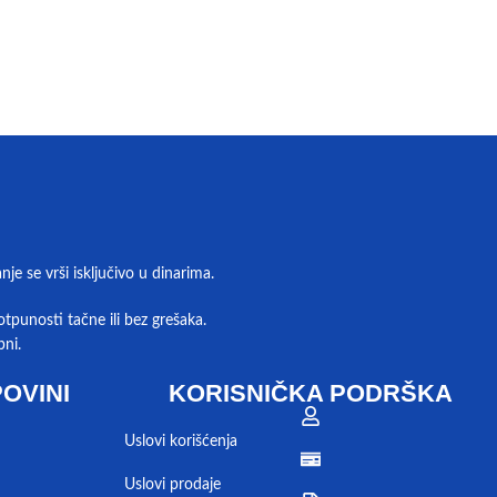
e se vrši isključivo u dinarima.
tpunosti tačne ili bez grešaka.
pni.
OVINI
KORISNIČKA PODRŠKA
Uslovi korišćenja
Uslovi prodaje