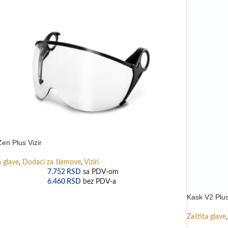
en Plus Vizir
a glave
,
Dodaci za šlemove
,
Viziri
7.752
RSD
sa PDV-om
6.460
RSD
bez PDV-a
Kask V2 Plus 
Zaštita glave
,