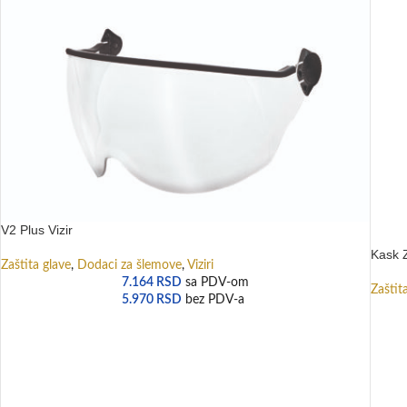
V2 Plus Vizir
Kask Z
Zaštita glave
,
Dodaci za šlemove
,
Viziri
7.164
RSD
sa PDV-om
Zaštit
5.970
RSD
bez PDV-a