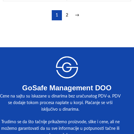
1
2
→
GoSafe Management DOO
Cene na sajtu su iskazane u dinarima bez uračunatog PDV-a. PDV
se dodaje tokom procesa naplate u korpi. Plaćanje se vrši
isključivo u dinarima.
Trudimo se da što tačnije prikažemo proizvode, slike i cene, ali ne
možemo garantovati da su sve informacije u potpunosti tačne ili