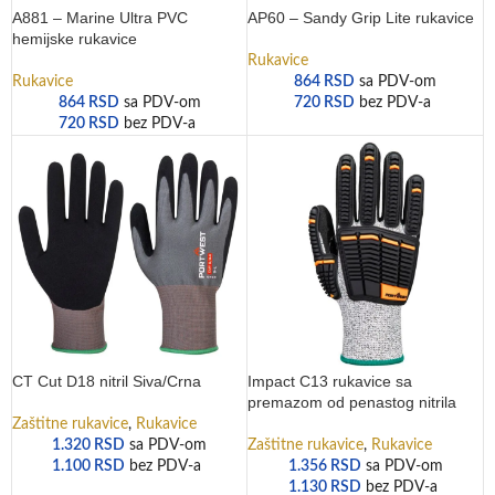
A881 – Marine Ultra PVC
AP60 – Sandy Grip Lite rukavice
hemijske rukavice
Rukavice
Rukavice
864
RSD
sa PDV-om
864
RSD
sa PDV-om
720
RSD
bez PDV-a
720
RSD
bez PDV-a
CT Cut D18 nitril Siva/Crna
Impact C13 rukavice sa
premazom od penastog nitrila
Zaštitne rukavice
,
Rukavice
1.320
RSD
sa PDV-om
Zaštitne rukavice
,
Rukavice
1.100
RSD
bez PDV-a
1.356
RSD
sa PDV-om
1.130
RSD
bez PDV-a