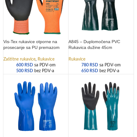
Vis-Tex rukavice otporne na
A845 – Duplomočena PVC
prosecanje sa PU premazom
Rukavica dužine 45cm
Zaštitne rukavice
,
Rukavice
Rukavice
600
RSD
sa PDV-om
780
RSD
sa PDV-om
500
RSD
bez PDV-a
650
RSD
bez PDV-a