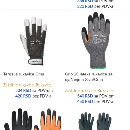
384
RSD
sa PDV-om
320
RSD
bez PDV-a
Tergsus rukavice Crna
Grip 10 lateks rukavice sa
ojačanjem Siva/Crna
Zaštitne rukavice
,
Rukavice
504
RSD
sa PDV-om
Zaštitne rukavice
,
Rukavice
420
RSD
bez PDV-a
540
RSD
sa PDV-om
450
RSD
bez PDV-a