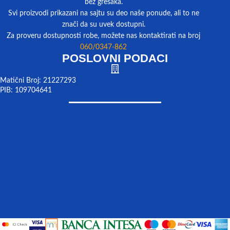
bez grešaka.
Svi proizvodi prikazani na sajtu su deo naše ponude, ali to ne
znači da su uvek dostupni.
Za proveru dostupnosti robe, možete nas kontaktirati na broj
060/0347-862
POSLOVNI PODACI
Matični Broj: 21227293
PIB: 109704641