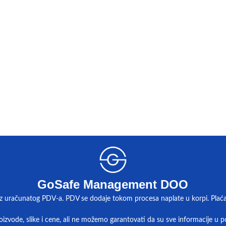
GoSafe Management DOO
z uračunatog PDV-a. PDV se dodaje tokom procesa naplate u korpi. Plaćanj
izvode, slike i cene, ali ne možemo garantovati da su sve informacije u po