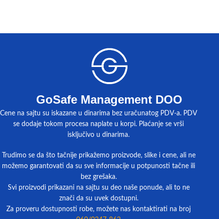
GoSafe Management DOO
Cene na sajtu su iskazane u dinarima bez uračunatog PDV-a. PDV
se dodaje tokom procesa naplate u korpi. Plaćanje se vrši
isključivo u dinarima.
Trudimo se da što tačnije prikažemo proizvode, slike i cene, ali ne
možemo garantovati da su sve informacije u potpunosti tačne ili
bez grešaka.
Svi proizvodi prikazani na sajtu su deo naše ponude, ali to ne
znači da su uvek dostupni.
Za proveru dostupnosti robe, možete nas kontaktirati na broj