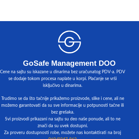
GoSafe Management DOO
Cene na sajtu su iskazane u dinarima bez uračunatog PDV-a. PDV
se dodaje tokom procesa naplate u korpi. Plaćanje se vrši
isključivo u dinarima.
Trudimo se da što tačnije prikažemo proizvode, slike i cene, ali ne
možemo garantovati da su sve informacije u potpunosti tačne ili
bez grešaka.
Svi proizvodi prikazani na sajtu su deo naše ponude, ali to ne
znači da su uvek dostupni.
Za proveru dostupnosti robe, možete nas kontaktirati na broj