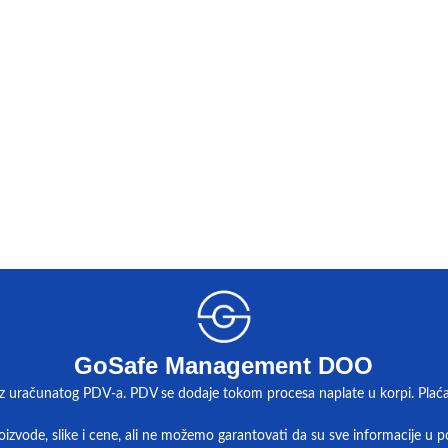
GoSafe Management DOO
z uračunatog PDV-a. PDV se dodaje tokom procesa naplate u korpi. Plaćanj
izvode, slike i cene, ali ne možemo garantovati da su sve informacije u po