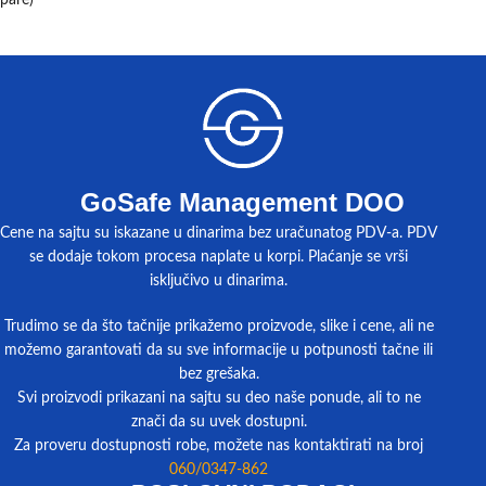
GoSafe Management DOO
Cene na sajtu su iskazane u dinarima bez uračunatog PDV-a. PDV
se dodaje tokom procesa naplate u korpi. Plaćanje se vrši
isključivo u dinarima.
Trudimo se da što tačnije prikažemo proizvode, slike i cene, ali ne
možemo garantovati da su sve informacije u potpunosti tačne ili
bez grešaka.
Svi proizvodi prikazani na sajtu su deo naše ponude, ali to ne
znači da su uvek dostupni.
Za proveru dostupnosti robe, možete nas kontaktirati na broj
060/0347-862