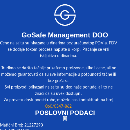
GoSafe Management DOO
Cene na sajtu su iskazane u dinarima bez uračunatog PDV-a. PDV
se dodaje tokom procesa naplate u korpi. Plaćanje se vrši
isključivo u dinarima.
Trudimo se da što tačnije prikažemo proizvode, slike i cene, ali ne
možemo garantovati da su sve informacije u potpunosti tačne ili
bez grešaka.
Svi proizvodi prikazani na sajtu su deo naše ponude, ali to ne
znači da su uvek dostupni.
Za proveru dostupnosti robe, možete nas kontaktirati na broj
060/0347-862
POSLOVNI PODACI
Matični Broj: 21227293