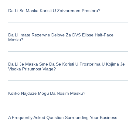
Da Li Se Maska Koristi U Zatvorenom Prostoru?
Da Li Imate Rezervne Delove Za DVS Elipse Half-Face
Masku?
Da Li Je Maska Sme Da Se Koristi U Prostorima U Kojima Je
Visoka Prisutnost Vlage?
Koliko Najduže Mogu Da Nosim Masku?
A Frequently Asked Question Surrounding Your Business