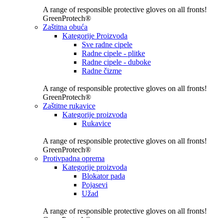
A range of responsible protective gloves on all fronts!
GreenProtech®
Zaštitna obuća
Kategorije Proizvoda
Sve radne cipele
Radne cipele - plitke
Radne cipele - duboke
Radne čizme
A range of responsible protective gloves on all fronts!
GreenProtech®
Zaštitne rukavice
Kategorije proizvoda
Rukavice
A range of responsible protective gloves on all fronts!
GreenProtech®
Protivpadna oprema
Kategorije proizvoda
Blokator pada
Pojasevi
Užad
A range of responsible protective gloves on all fronts!