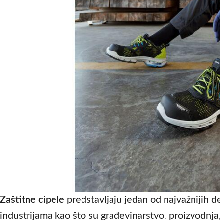
Zaštitne cipele
predstavljaju jedan od najvažnijih 
industrijama kao što su građevinarstvo, proizvodnja, 