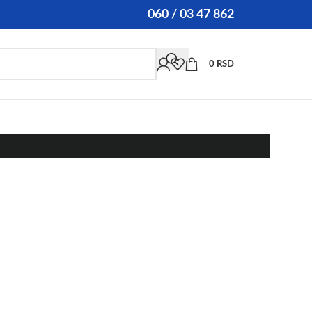
060 / 03 47 862
0
RSD